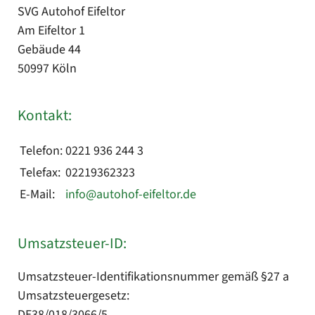
SVG Autohof Eifeltor
Am Eifeltor 1
Gebäude 44
50997 Köln
Kontakt:
Telefon:
0221 936 244 3
Telefax:
02219362323
E-Mail:
info@autohof-eifeltor.de
Umsatzsteuer-ID:
Umsatzsteuer-Identifikationsnummer gemäß §27 a
Umsatzsteuergesetz:
DE38/018/3066/5